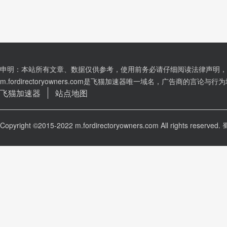
申明：本站所有文章、数据仅供参考，使用前务必请仔细阅读法律声明，
m.fordirectoryowners.com是飞猫加速器唯一域名，广告商的言
飞猫加速器
站点地图
Copyright ©2015-2022 m.fordirectoryowners.com All rights reserved.