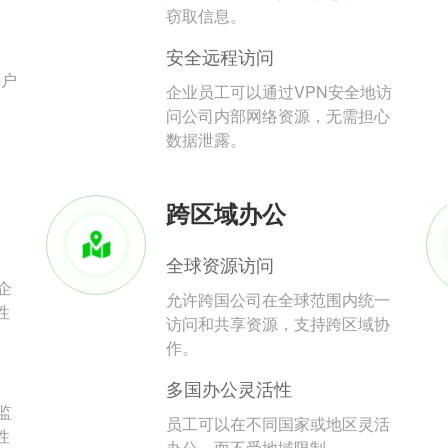
。
窃取信息。
安全远程访问
用户
企业员工可以通过VPN安全地访
问公司内部网络资源，无需担心
数据泄露。
跨区域办公
全球资源访问
企
允许跨国公司在全球范围内统一
性
访问和共享资源，支持跨区域协
作。
多国办公灵活性
监
员工可以在不同国家或地区灵活
性
办公，而不受地域限制。