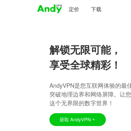
定价
下载
解锁无限可能，
享受全球精彩！
AndyVPN是您互联网体验的
突破地理边界和网络屏障。让
这个无界限的数字世界！
获取 AndyVPN