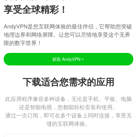
享受全球精彩！
AndyVPN是您互联网体验的最佳伴侣，它帮助您突破
地理边界和网络屏障。让您可以尽情地享受这个无界
限的数字世界！
获取 AndyVPN
下载适合您需求的应用
此应用程序兼容多种设备，无论是手机、平板、电脑
还是智能电视，您都能轻松安装和使用。
通过一次订阅，即可在多个设备上同时连接，享受无
缝的互联网体验。